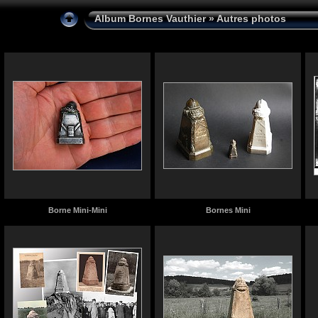
Album Bornes Vauthier
» Autres photos
Borne Mini-Mini
Bornes Mini