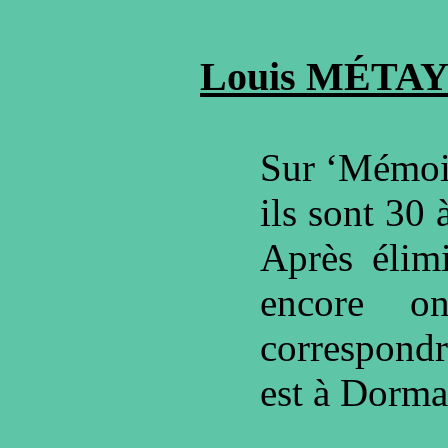
Louis MÉTA
Sur ‘Mémoi
ils sont 30 
Après élimi
encore o
correspond
est à Dorma