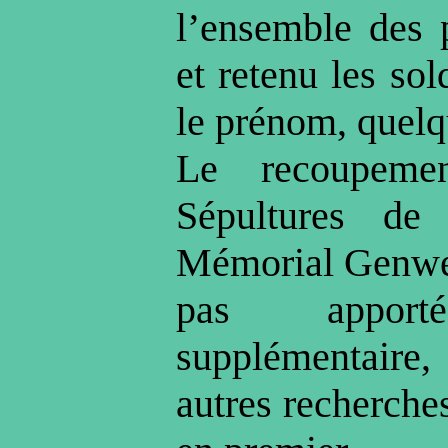
l’ensemble des
et retenu les sol
le prénom, quelq
Le recoupeme
Sépultures de
Mémorial Genwe
pas apporté
supplémentaire
autres recherche