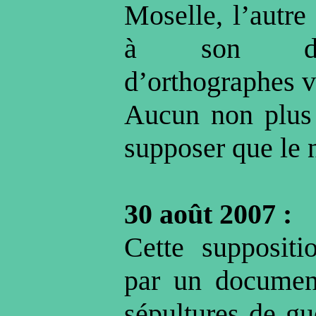
Moselle, l’autre 
à son dom
d’orthographes v
Aucun non plus 
supposer que le 
30 août 2007 :
Cette suppositi
par un documen
sépultures de gu