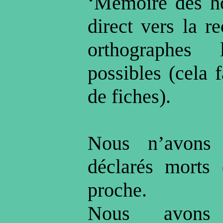
‘Mémoire des h
direct vers la 
orthographes
possibles (cela f
de fiches).
Nous n’avons
déclarés morts
proche.
Nous avons 