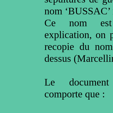
nom ‘BUSSAC’ n’
Ce nom est
explication, on 
recopie du nom
dessus (Marcel
Le document
comporte que :