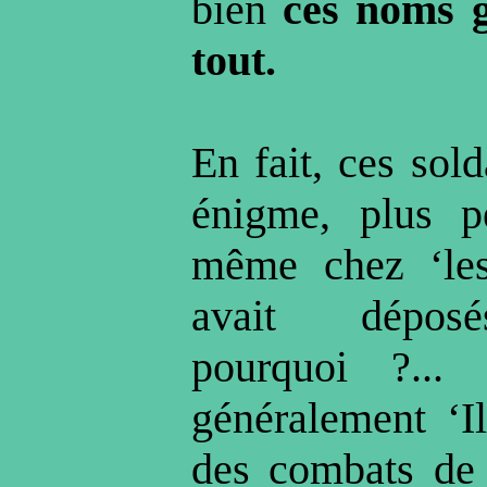
bien
ces noms g
tout.
En fait, ces sold
énigme, plus p
même chez ‘les
avait dépos
pourquoi ?...
généralement ‘I
des combats de 