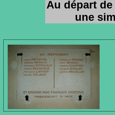
Au départ de
une sim