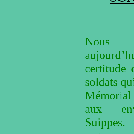
Nous 
aujourd
certitude 
soldats qu
Mémorial 
aux en
Suippes.