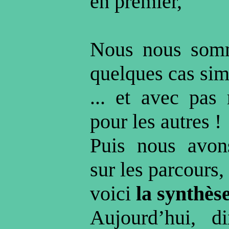
en premier,
Nous nous somm
quelques cas sim
... et avec pas 
pour les autres !
Puis nous avon
sur les parcours,
voici
la synthès
Aujourd’hui, d