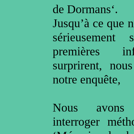
de Dormans‘.
Jusqu’à ce que 
sérieusement 
premières in
surprirent, nou
notre enquête,
Nous avons
interroger méth