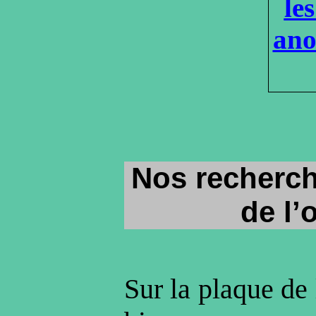
le
ano
Nos recherch
de l’
Sur la plaque de l