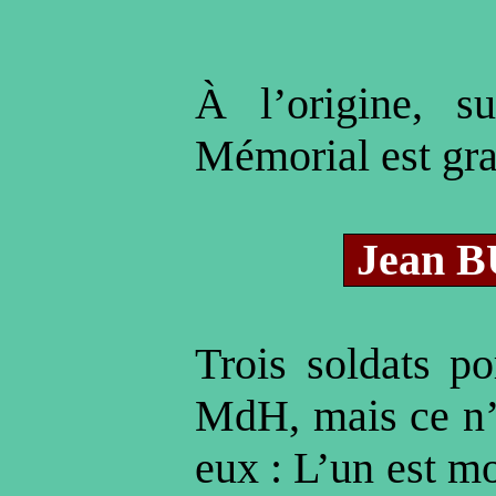
À l’origine, s
Mémorial est gr
Jean 
Trois soldats p
MdH, mais ce n’
eux : L’un est m