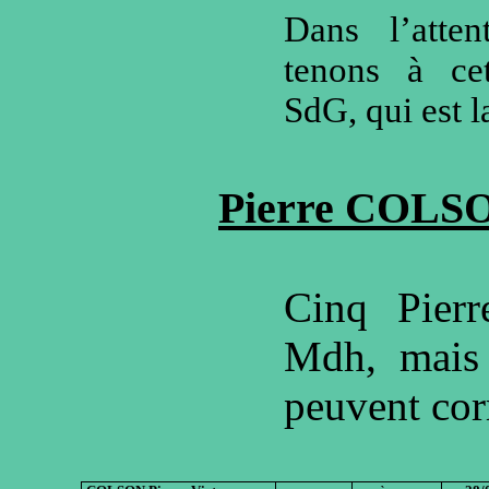
Dans l’atte
tenons à ce
SdG, qui est la
Pierre COLS
Cinq Pier
Mdh, mais
peuvent cor