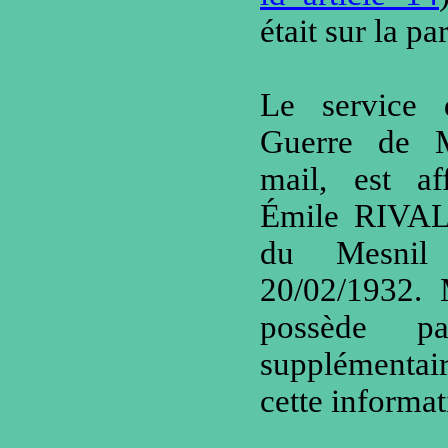
était sur la pa
Le service 
Guerre de M
mail, est af
Émile RIVAL
du Mesnil
20/02/1932. 
possède p
supplémentai
cette informat