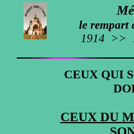
Mé
le rempart 
1914
>>
CEUX QUI 
DO
CEUX DU M
SON