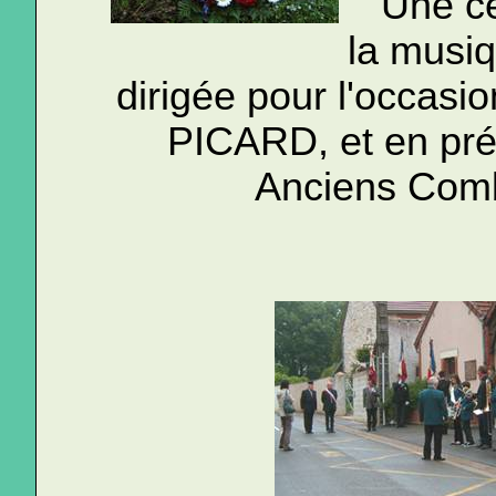
Une c
la musi
dirigée pour l'occasi
PICARD, et en pré
Anciens Comb