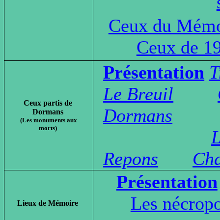
Ceux du Mémo
Ceux de 1
Présentation
T
Le Breuil
Ceux partis de
Dormans
Dormans
(Les monuments aux
morts)
L
Repons
Ch
Présentation
Les nécropo
Lieux de Mémoire