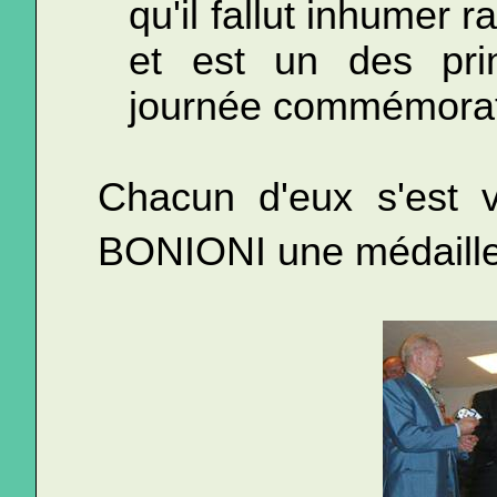
qu'il fallut inhumer 
et est un des prin
journée commémorat
Chacun d'eux s'est v
BONIONI une médaille