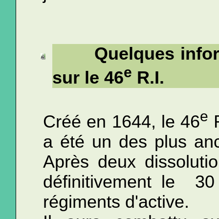
Quelques info
e
sur le 46
R.I.
e
Créé en 1644, le 46
R
a été un des plus an
Après deux dissolutio
définitivement le
30
régiments d'active.