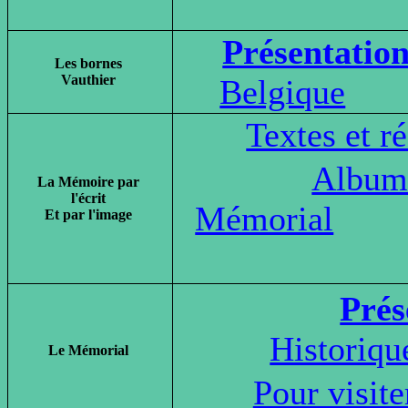
Présentatio
Les bornes
Vauthier
Belgique
Textes et ré
Album
La Mémoire par
l'écrit
Mémorial
Et par l'image
Prés
Historiqu
Le Mémorial
Pour visite