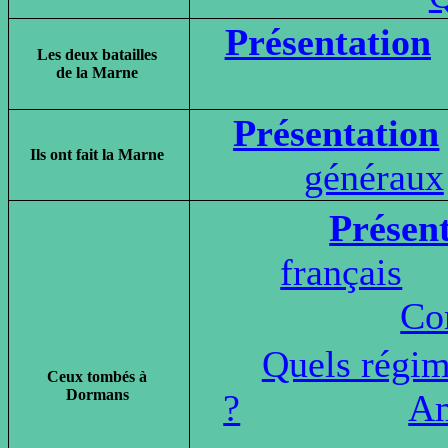
Présentation
Les deux batailles
de la Marne
Présentation
Ils ont fait la Marne
généraux
Présen
français
Co
Quels régim
Ceux tombés à
Dormans
?
Am