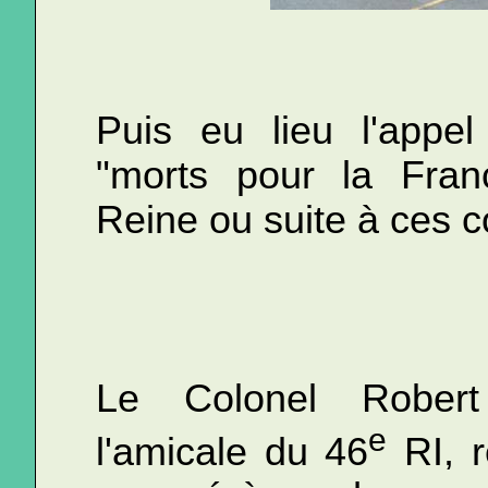
Puis eu lieu l'appe
"morts pour la Fra
Reine ou suite à ces 
Le Colonel Robert
e
l'amicale du 46
RI, r