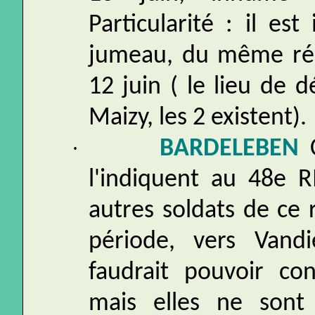
Particularité : il e
jumeau, du même rég
12 juin ( le lieu de 
Maizy, les 2 existent).
·
BARDELEBEN
C
l'indiquent au 48e R
autres soldats de ce
période, vers Vandiè
faudrait pouvoir con
mais elles ne sont 