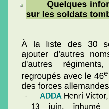
Quelques info
sur les soldats tom
À la liste des 30 s
ajouter d'autres no
d'autres régiments
e
regroupés avec le 46
des forces allemandes
·
ADDA
Henri Victor,
13 juin, inhumé