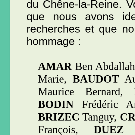
du Chêne-la-Reine. V
que nous avons ide
recherches et que no
hommage :
AMAR
Ben Abdallah
Marie,
BAUDOT
Au
Maurice Bernard,
BODIN
Frédéric A
BRIZEC
Tanguy,
C
François,
DUEZ
R