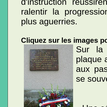
d'instruction réussir
ralentir la progress
plus aguerries.
Cliquez sur les images po
Sur la
plaque a
aux pas
se souve