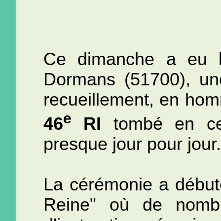
Ce dimanche a eu l
Dormans (51700), un
recueillement, en h
e
46
RI
tombé en ces
presque jour pour jour.
La cérémonie a début
Reine" où de nombr