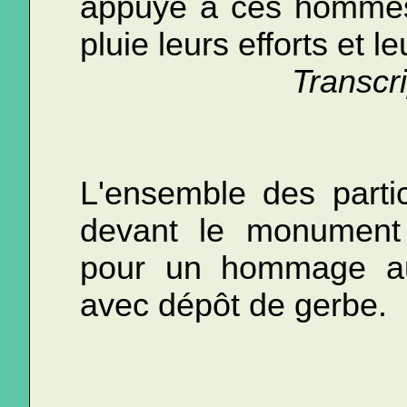
appuyé à ces hommes 
pluie leurs efforts et l
Transcr
L'ensemble des partic
devant le monument
pour un hommage a
avec dépôt de gerbe.